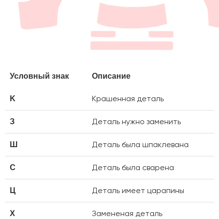
Условный знак
Описание
Крашенная деталь
K
Деталь нужно заменить
З
Деталь была шпаклевана
Ш
Деталь была сварена
С
Деталь имеет царапины
Ц
Замененая деталь
X