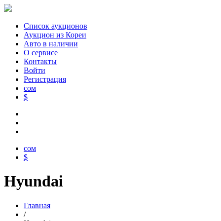
Список аукционов
Аукцион из Кореи
Авто в наличии
О сервисе
Контакты
Войти
Регистрация
сом
$
сом
$
Hyundai
Главная
/