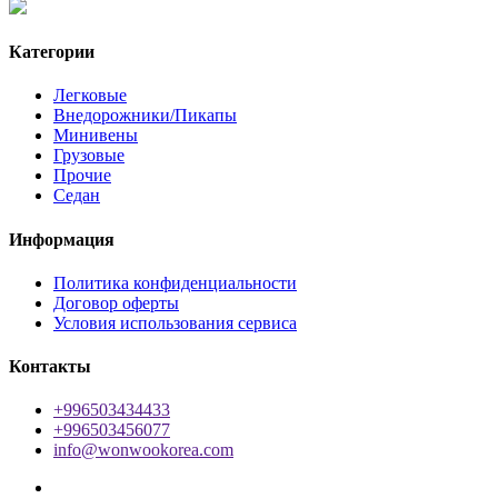
Категории
Легковые
Внедорожники/Пикапы
Минивены
Грузовые
Прочие
Седан
Информация
Политика конфиденциальности
Договор оферты
Условия использования сервиса
Контакты
+996503434433
+996503456077
info@wonwookorea.com