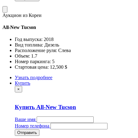
Аукцион из Кореи
All-New Tucson
Год выпуска: 2018
Вид топлива: Дизель
Расположение руля: Слева
Объем: 1.7
Номер паркинга: 5
Стартовая цена: 12,500 $
Узнать подробнее
Купить
×
Купить All-New Tucson
Ваше имя
Номер телефона
Отправить